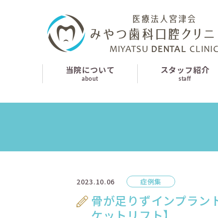
当院について
スタッフ紹介
診療案内
当院について
スタッフ紹介
about
staff
はじめての方へ
よくあるご質問
お知らせ
採用情報
2023.10.06
症例集
交通アクセス
骨が足りずインプラン
ケットリフト】