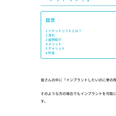
目次
1
ソケットリフトとは？
2
流れ
3
症例紹介
4
メリット
5
デメリット
6
料金
皆さんの中に「インプラントしたいのに骨の
そのような方の場合でもインプラントを可能
す。