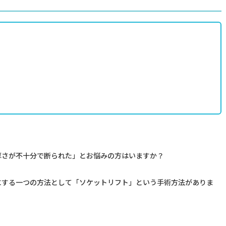
予約のお電話はこちらから
096-321-6450
tel.
（受付時間：9:00-18:00）
厚さが不十分で断られた」とお悩みの方はいますか？
にする一つの方法として「ソケットリフト」という手術方法がありま