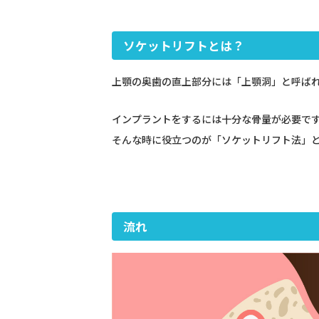
ソケットリフトとは？
上顎の奥歯の直上部分には「上顎洞」と呼ば
インプラントをするには十分な骨量が必要で
そんな時に役立つのが「ソケットリフト法」
流れ