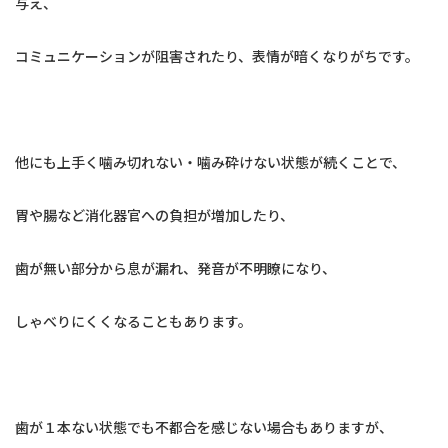
与え、
コミュニケーションが阻害されたり、表情が暗くなりがちです。
他にも上手く噛み切れない・噛み砕けない状態が続くことで、
胃や腸など消化器官への負担が増加したり、
歯が無い部分から息が漏れ、発音が不明瞭になり、
しゃべりにくくなることもあります。
歯が１本ない状態でも不都合を感じない場合もありますが、