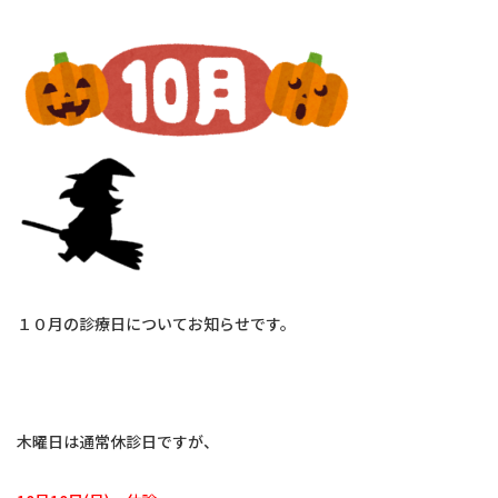
交通アクセス
予約のお電話はこちらから
096-321-6450
tel.
（受付時間：9:00-18:00）
１０月の診療日についてお知らせです。
木曜日は通常休診日ですが、