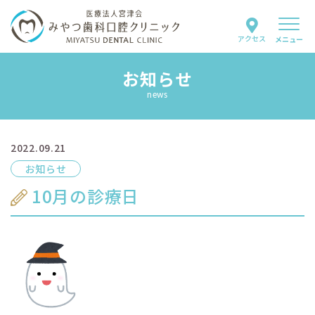
アクセス
メニュー
お知らせ
当院について
news
スタッフ紹介
2022.09.21
診療案内
お知らせ
はじめての方へ
10月の診療日
よくあるご質問
お知らせ
採用情報