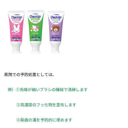
医院での予防処置としては、
例）①先端が細いブラシの機械で清掃します
②高濃度のフッ化物を塗布します
③奥歯の溝を予防的に埋めます