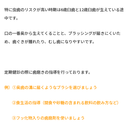
特に虫歯のリスクが高い時期は6歳臼歯と12歳臼歯が生えている途
中です。
口の一番奥から生えてくることと、ブラッシングが届きにくいた
め、歯ぐきが腫れたり、むし歯になりやすいです。
定期健診の際に歯磨きの指導を行っております。
例）①奥歯の溝に届くようなブラシを選びましょう
②食生活の指導（間食や砂糖の含まれる飲料の飲み方など）
③フッ化物入りの歯磨剤を使いましょう