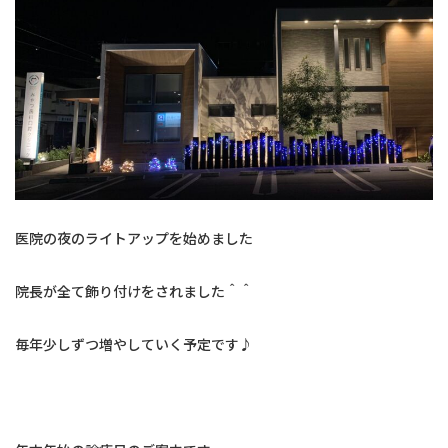
交通アクセス
予約のお電話はこちらから
096-321-6450
tel.
（受付時間：9:00-18:00）
医院の夜のライトアップを始めました
院長が全て飾り付けをされました＾＾
毎年少しずつ増やしていく予定です♪