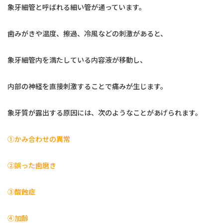
象牙細管と呼ばれる細い管が通っています。
歯みがきや温度、擦過、冷風などの刺激があると、
象牙細管内を満たしている内容液が移動し、
内部の神経を直接刺激することで痛みが生じます。
象牙質が露出する原因には、次のようなことがあげられます。
①かみ合わせの異常
②誤った歯磨き
③酸蝕症
④加齢