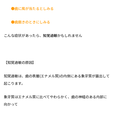
●歯に風が当たるとしみる
●歯磨きのときにしみる
こんな症状があったら、
知覚過敏
かもしれません
【知覚過敏の原因】
知覚過敏は、歯の表層(エナメル質)の内側にある象牙質が露出して
起こります。
象牙質はエナメル質に比べてやわらかく、歯の神経のある内部に
向かって