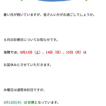
交通アクセス
暑い日が続いていますが、皆さんいかがお過ごしでしょうか。
予約のお電話はこちらから
096-321-6450
８月の診療日についてお知らせです。
tel.
（受付時間：9:00-18:00）
当院では、
8月13日（土）、14日（日）、15日（月）
は
お盆休みとさせていただきます。
木曜日は通常休診日ですが、
8月18日(木)
は
診療
となっています。