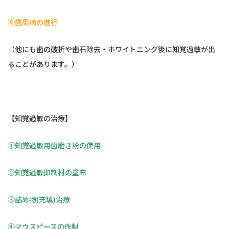
⑤歯周病の進行
（他にも歯の破折や歯石除去・ホワイトニング後に知覚過敏が出
ることがあります。）
【知覚過敏の治療】
①知覚過敏用歯磨き粉の使用
②知覚過敏抑制材の塗布
③詰め物(充填)治療
④マウスピースの作製