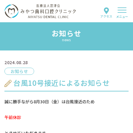
アクセス
メニュー
お知らせ
当院について
news
スタッフ紹介
2024.08.28
診療案内
お知らせ
はじめての方へ
台風10号接近によるお知らせ
よくあるご質問
誠に勝手ながら8月30日（金）は台風接近のため
お知らせ
午前休診
採用情報