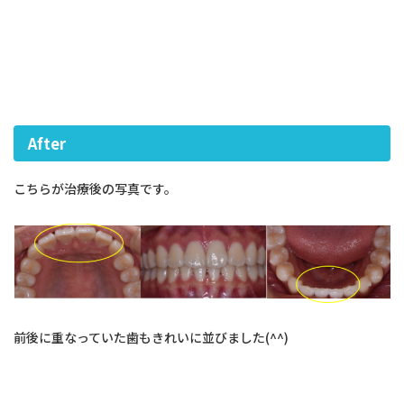
After
こちらが治療後の写真です。
前後に重なっていた歯もきれいに並びました(^^)