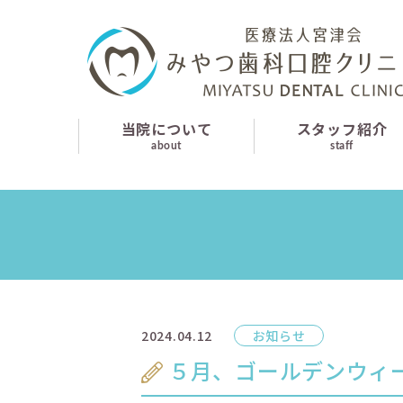
当院について
スタッフ紹介
診療案内
当院について
スタッフ紹介
about
staff
はじめての方へ
よくあるご質問
お知らせ
採用情報
2024.04.12
お知らせ
交通アクセス
５月、ゴールデンウィ