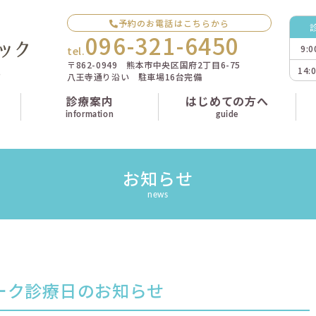
予約のお電話はこちらから
096-321-6450
9:
tel.
〒862-0949 熊本市中央区国府2丁目6-75
14:
八王寺通り沿い 駐車場16台完備
診療案内
はじめての方へ
information
guide
お知らせ
news
ーク診療日のお知らせ