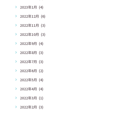
2023年1月
(4)
2022年12月
(6)
2022年11月
(3)
2022年10月
(3)
2022年9月
(4)
2022年8月
(3)
2022年7月
(3)
2022年6月
(2)
2022年5月
(4)
2022年4月
(4)
2022年3月
(1)
2022年2月
(3)