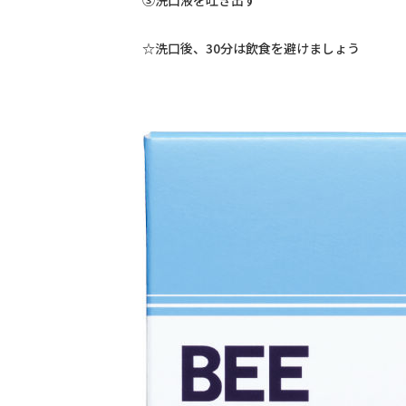
③洗口液を吐き出す
☆洗口後、30分は飲食を避けましょう