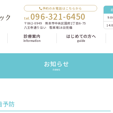
予約のお電話はこちらから
096-321-6450
9:
tel.
〒862-0949 熊本市中央区国府2丁目6-75
14:
八王寺通り沿い 駐車場16台完備
診療案内
はじめての方へ
information
guide
お知らせ
news
歯予防