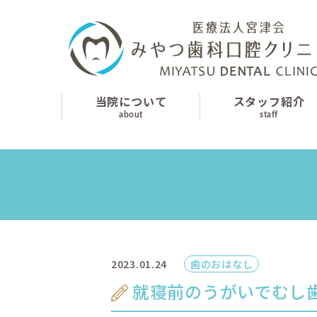
当院について
スタッフ紹介
診療案内
当院について
スタッフ紹介
about
staff
はじめての方へ
よくあるご質問
お知らせ
採用情報
2023.01.24
歯のおはなし
交通アクセス
就寝前のうがいでむし