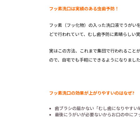
フッ素洗口は実績のある虫歯予防！
フッ素（フッ化物）の入った洗口液でうがい
どで行われていて、むし歯予防に素晴らしい
実はこの方法、これまで集団で行われること
ので、自宅でも手軽にできるようになりまし
フッ素洗口の効果が上がりやすいのはなぜ?
歯ブラシの届かない「むし歯になりやすい
最後にうがいが必要ないからお口の中にフ