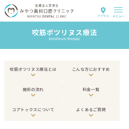
アクセス
メニュー
咬筋ボツリヌス療法
当院について
botulinum therapy
スタッフ紹介
診療案内
咬筋ボツリヌス療法とは
こんな方におすすめ
はじめての方へ
施術の流れ
料金一覧
よくあるご質問
お知らせ
コアトックスについて
よくあるご質問
採用情報