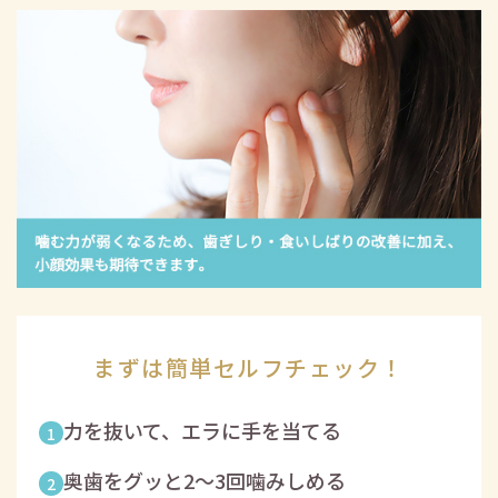
まずは簡単
セルフチェック！
力を抜いて、エラに手を当てる
1
奥歯をグッと2〜3回噛みしめる
2