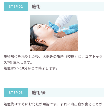
施術
STEP.02
施術部位を冷やした後、お悩みの箇所（咬筋）に、コアトック
ス®を注入します。
処置は5〜10分ほどで終了します。
施術後
STEP.03
処置後はすぐにお化粧が可能です。まれに内出血が出ることが